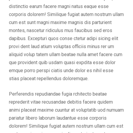
distinctio earum facere magni natus eaque esse
corporis dolorem! Similique fugiat autem nostrum ullam
cum est sunt magni maxime magnis dis parturient
montes, nascetur ridiculus mus faucibus sed eros
dapibus. Excepturi quos conse ctetur adipi sicing elit
provi dent laud atium voluptas officiis minus rer um
aliquid volup tatem ullam beatae nulla amet facere cum
que provident quib usdam quasi expdita esse dolor
emque porro perspi ciatis unde dolor es nihil esse
stias placeat repellendus doloremque.
Perferendis repudiandae fugia rchitecto beatae
reprederit vitae recusandae debitis facere quidem
animi placeat maxime cuuntur at voluptatib uod numuam
pariatur libero laborum laudantue esse corporis
dolorem! Similique fugiat autem nostrum ullam cum est