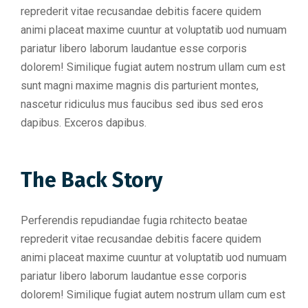
reprederit vitae recusandae debitis facere quidem
animi placeat maxime cuuntur at voluptatib uod numuam
pariatur libero laborum laudantue esse corporis
dolorem! Similique fugiat autem nostrum ullam cum est
sunt magni maxime magnis dis parturient montes,
nascetur ridiculus mus faucibus sed ibus sed eros
dapibus. Exceros dapibus.
The Back Story
Perferendis repudiandae fugia rchitecto beatae
reprederit vitae recusandae debitis facere quidem
animi placeat maxime cuuntur at voluptatib uod numuam
pariatur libero laborum laudantue esse corporis
dolorem! Similique fugiat autem nostrum ullam cum est