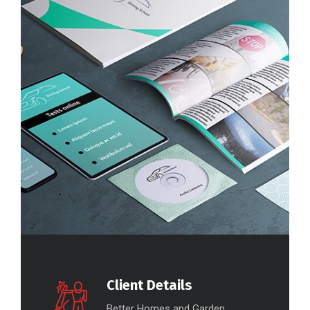
Client Details
Better Homes and Garden