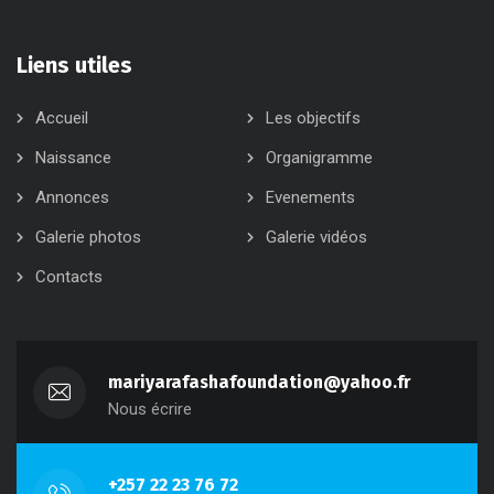
Liens utiles
Accueil
Les objectifs
Naissance
Organigramme
Annonces
Evenements
Galerie photos
Galerie vidéos
Contacts
mariyarafashafoundation@yahoo.fr
Nous écrire
+257 22 23 76 72