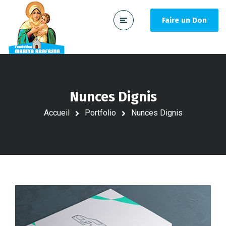
Faire un Don
Nunces Dignis
Accueil
Portfolio
Nunces Dignis