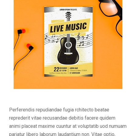
Perferendis repudiandae fugia rchitecto beatae
reprederit vitae recusandae debitis facere quidem
animi placeat maxime cuuntur at voluptatib uod numuam
pariatur libero laborum laudantium non. Vitae optio,