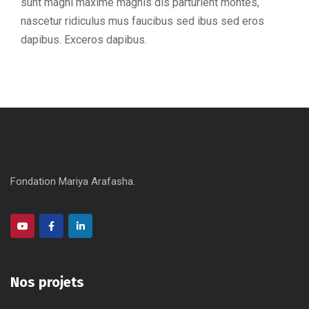
sunt magni maxime magnis dis parturient montes,
nascetur ridiculus mus faucibus sed ibus sed eros
dapibus. Exceros dapibus.
Fondation Mariya Arafasha.
Nos projets