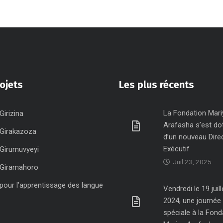
ojets
Les plus récents
La Fondation Mari
Girizina
Arafasha s’est do
 Girakazoza
d’un nouveau Dire
Exécutif
 Girumuvyeyi
Juil 23, 2025
 Giramahoro
 pour l’apprentissage des langue
Vendredi le 19 juill
2024, une journée
spéciale à la Fond