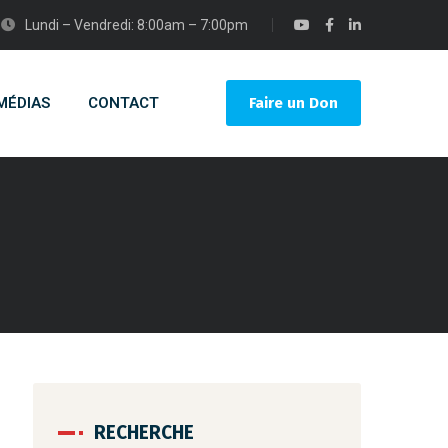
Lundi – Vendredi: 8:00am – 7:00pm
MÉDIAS
CONTACT
Faire un Don
RECHERCHE