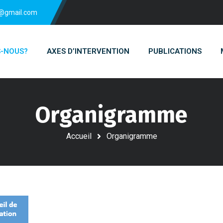
n@gmail.com
S-NOUS?
AXES D’INTERVENTION
PUBLICATIONS
Organigramme
Accueil
Organigramme