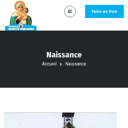
Faire un Don
Naissance
Accueil
Naissance