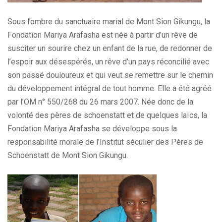
Sous l’ombre du sanctuaire marial de Mont Sion Gikungu, la
Fondation Mariya Arafasha est née à partir d’un rêve de
susciter un sourire chez un enfant de la rue, de redonner de
l’espoir aux désespérés, un rêve d’un pays réconcilié avec
son passé douloureux et qui veut se remettre sur le chemin
du développement intégral de tout homme. Elle a été agréé
par l’OM n° 550/268 du 26 mars 2007. Née donc de la
volonté des pères de schoenstatt et de quelques laïcs, la
Fondation Mariya Arafasha se développe sous la
responsabilité morale de l’Institut séculier des Pères de
Schoenstatt de Mont Sion Gikungu.