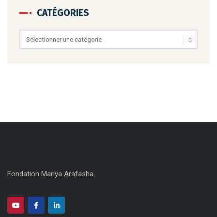
CATÉGORIES
Catégories
Fondation Mariya Arafasha.