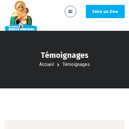
Faire un Don
Témoignages
Accueil
Témoignages