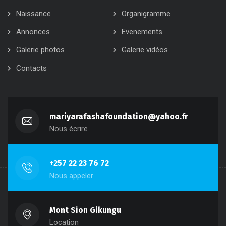
Naissance
Organigramme
Annonces
Evenements
Galerie photos
Galerie vidéos
Contacts
mariyarafashafoundation@yahoo.fr
Nous écrire
+257 22 23 76 72
Nous appeler
Mont Sion Gikungu
Location