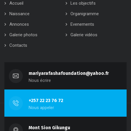
Accueil
Les objectifs
Naissance
Organigramme
Annonces
Evenements
Galerie photos
Galerie vidéos
Contacts
mariyarafashafoundation@yahoo.fr
Nous écrire
+257 22 23 76 72
Nous appeler
Mont Sion Gikungu