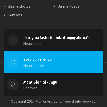
Galerie photos
Galerie vidéos
Contacts
mariyarafashafoundation@yahoo.fr
Nous écrire
+257 22 23 76 72
Nous appeler
Mont Sion Gikungu
Location
Copyright 2024 Mariya Arafasha, Tous droits réservés.