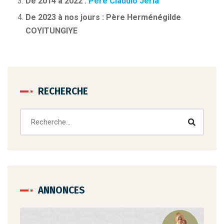
De 2014 à 2022 :
Père Claudio Jeria
De 2023 à nos jours : Père Herménégilde
COYITUNGIYE
RECHERCHE
ANNONCES