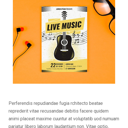
Perferendis repudiandae fugia rchitecto beatae
reprederit vitae recusandae debitis facere quidem
animi placeat maxime cuuntur at voluptatib uod numuam
pariatur libero laborum laudantium non. Vitae optio,