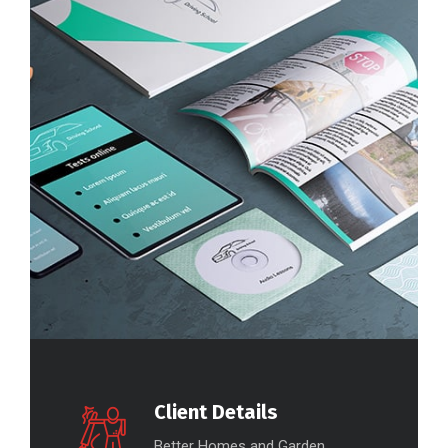
Client Details
Better Homes and Garden