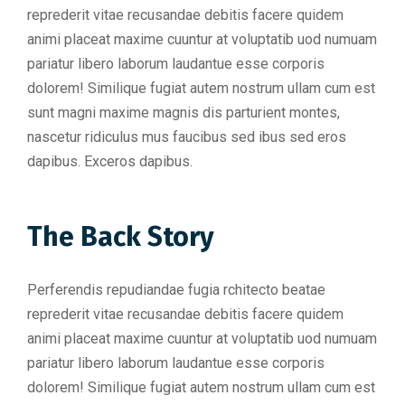
reprederit vitae recusandae debitis facere quidem
animi placeat maxime cuuntur at voluptatib uod numuam
pariatur libero laborum laudantue esse corporis
dolorem! Similique fugiat autem nostrum ullam cum est
sunt magni maxime magnis dis parturient montes,
nascetur ridiculus mus faucibus sed ibus sed eros
dapibus. Exceros dapibus.
The Back Story
Perferendis repudiandae fugia rchitecto beatae
reprederit vitae recusandae debitis facere quidem
animi placeat maxime cuuntur at voluptatib uod numuam
pariatur libero laborum laudantue esse corporis
dolorem! Similique fugiat autem nostrum ullam cum est