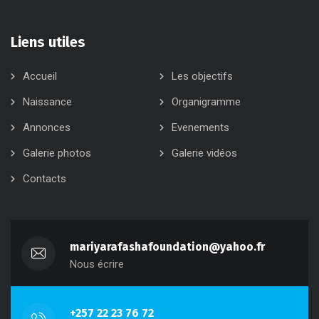
Liens utiles
Accueil
Les objectifs
Naissance
Organigramme
Annonces
Evenements
Galerie photos
Galerie vidéos
Contacts
mariyarafashafoundation@yahoo.fr
Nous écrire
+257 22 23 76 72