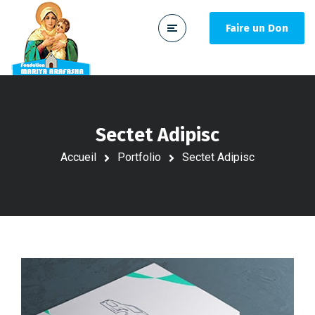
Faire un Don
Sectet Adipisc
Accueil
Portfolio
Sectet Adipisc