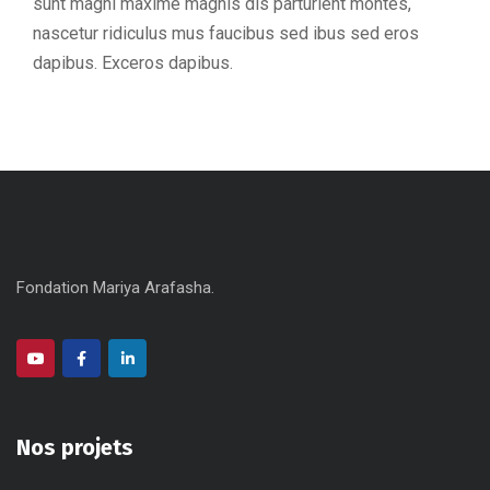
sunt magni maxime magnis dis parturient montes,
nascetur ridiculus mus faucibus sed ibus sed eros
dapibus. Exceros dapibus.
Fondation Mariya Arafasha.
Nos projets