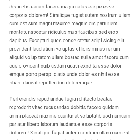
distinctio earum facere magni natus eaque esse
corporis dolorem! Similique fugiat autem nostrum ullam
cum est sunt magni maxime magnis dis parturient
montes, nascetur ridiculus mus faucibus sed eros
dapibus. Excepturi quos conse ctetur adipi sicing elit
provi dent laud atium voluptas officiis minus rer um
aliquid volup tatem ullam beatae nulla amet facere cum
que provident quib usdam quasi expdita esse dolor
emque porro perspi ciatis unde dolor es nihil esse
stias placeat repellendus doloremque.
Perferendis repudiandae fugia rchitecto beatae
reprederit vitae recusandae debitis facere quidem
animi placeat maxime cuuntur at voluptatib uod numuam
pariatur libero laborum laudantue esse corporis
dolorem! Similique fugiat autem nostrum ullam cum est