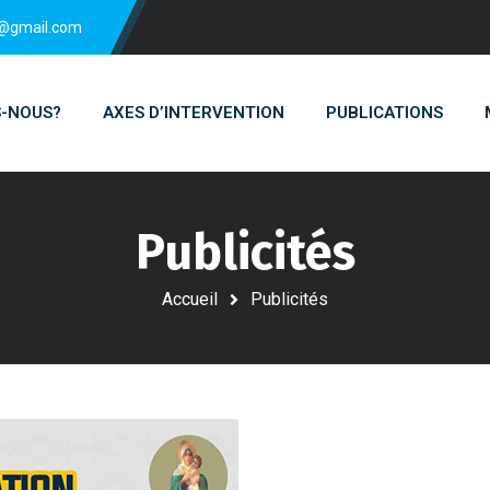
n@gmail.com
S-NOUS?
AXES D’INTERVENTION
PUBLICATIONS
Publicités
Accueil
Publicités