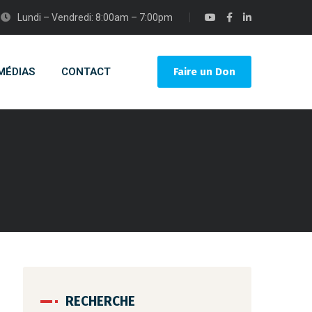
Lundi – Vendredi: 8:00am – 7:00pm
MÉDIAS
CONTACT
Faire un Don
RECHERCHE