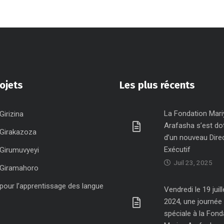
ojets
Les plus récents
La Fondation Mari
Girizina
Arafasha s’est do
 Girakazoza
d’un nouveau Dire
Exécutif
 Girumuvyeyi
Juil 23, 2025
 Giramahoro
 pour l’apprentissage des langue
Vendredi le 19 juill
2024, une journée
spéciale à la Fond