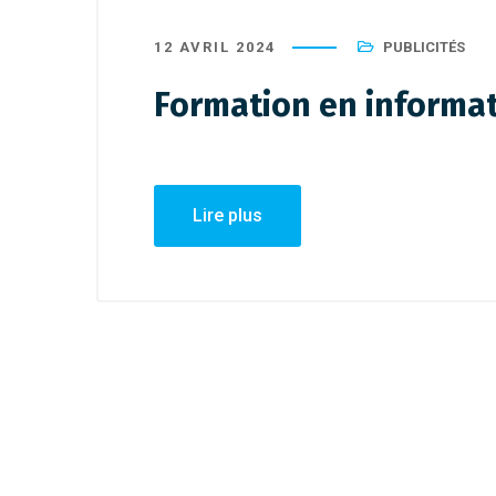
12 AVRIL 2024
PUBLICITÉS
Formation en informa
12 avril 202
Formati
Lire plus