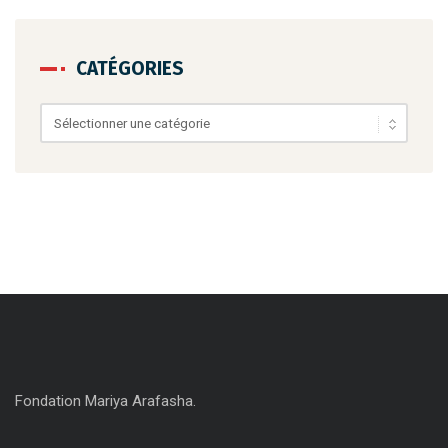
CATÉGORIES
Catégories
Fondation Mariya Arafasha.