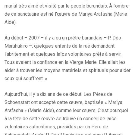
marial très aimé et visité par le peuple burundais. À l’ombre
de ce sanctuaire est né l’œuvre de Mariya Arafasha (Marie
Aide).
Au début – 2007 – il y a eu un prêtre burundais – P. Déo
Maruhukiro –, quelques enfants de la rue demandant
l’abritement et quelques laïcs volontaires prêts à servir.
Tous avaient la confiance en la Vierge Marie. Elle allait les
aider à trouver les moyens matériels et spirituels pour aider
ceux qui souffrent. »
Aujourd’hui, il y a dix ans de ce début. Les Pères de
Schoenstatt ont accepté cette œuvre, baptisée « Mariya
Arafasha » (Marie Aide), comme leur œuvre. C’est pourquoi
à la tête de cette œuvre se trouve un conseil de laïcs
volontaires autochtones, présidés par un Père de
Schoenstatt. Après P. Déo Maruhukiro est venu P. Anicet