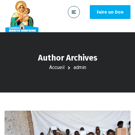
Faire un Don
Author Archives
Accueil
admin