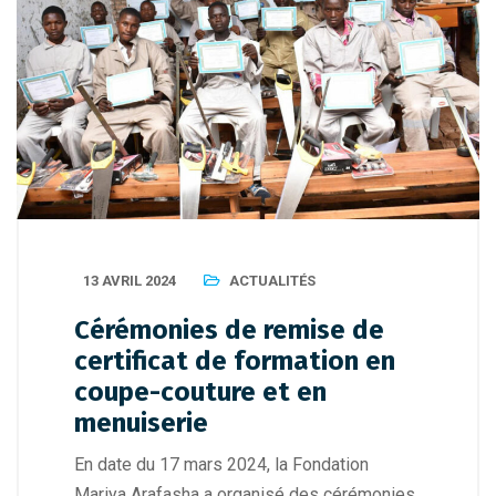
13 AVRIL 2024
ACTUALITÉS
Cérémonies de remise de
certificat de formation en
coupe-couture et en
menuiserie
En date du 17 mars 2024, la Fondation
Mariya Arafasha a organisé des cérémonies