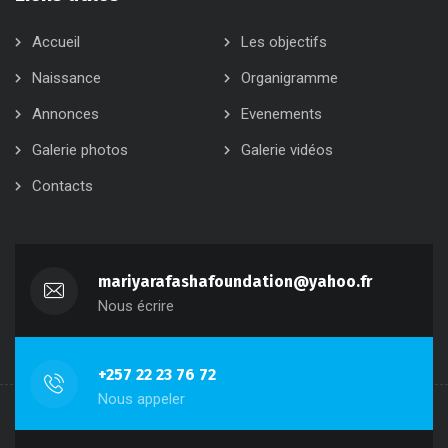
Accueil
Les objectifs
Naissance
Organigramme
Annonces
Evenements
Galerie photos
Galerie vidéos
Contacts
mariyarafashafoundation@yahoo.fr
Nous écrire
+257 22 23 76 72
Nous appeler