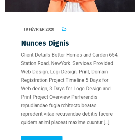
18 FÉVRIER 2020
Nunces Dignis
Client Details Better Homes and Garden 654,
Station Road, NewYork. Services Provided
Web Design, Logi Design, Print, Domain
Registration Project Timeline 5 Days for
Web design, 3 Days for Logo Design and
Print Project Overview Perferendis
repudiandae fugia rchitecto beatae
reprederit vitae recusandae debitis facere
quidem animi placeat maxime cuuntur […]