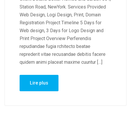
Station Road, NewYork. Services Provided
Web Design, Logi Design, Print, Domain
Registration Project Timeline 5 Days for
Web design, 3 Days for Logo Design and
Print Project Overview Perferendis
repudiandae fugia rchitecto beatae
reprederit vitae recusandae debitis facere
quidem animi placeat maxime cuuntur […]
Lire plus